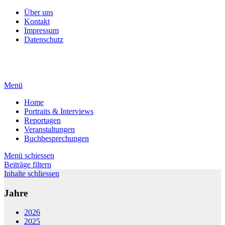
Über uns
Kontakt
Impressum
Datenschutz
Menü
Home
Portraits & Interviews
Reportagen
Veranstaltungen
Buchbesprechungen
Menü schiessen
Beiträge filtern
Inhalte schliessen
Jahre
2026
2025